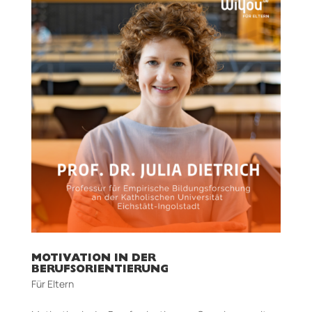
MOTIVATION IN DER
BERUFSORIENTIERUNG
Für Eltern