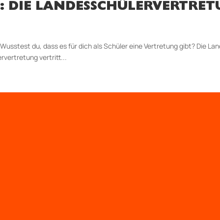
CH: DIE LANDESSCHÜLERVERTRE
g Wusstest du, dass es für dich als Schüler eine Vertretung gibt? Die La
vertretung vertritt...