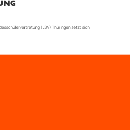
TUNG
ndesschüler­ver­tretung (LSV) Thüringen setzt sich