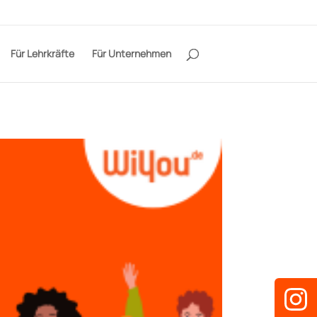
Für Lehrkräfte
Für Unternehmen