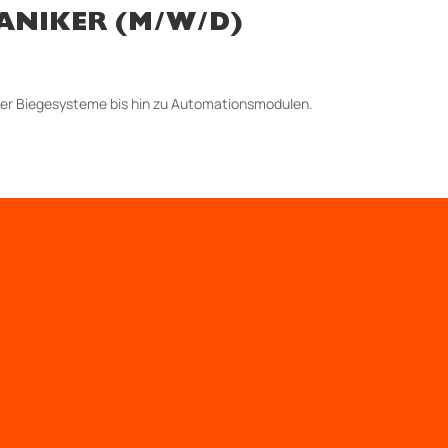
ANIKER (M/W/D)
über Biegesysteme bis hin zu Automationsmodulen.