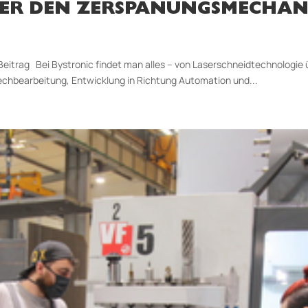
ÜBER DEN ZERSPANUNGSMECHAN
Beitrag Bei Bystronic findet man alles – von Laserschneidtechnologie 
echbearbeitung, Entwicklung in Richtung Automation und...