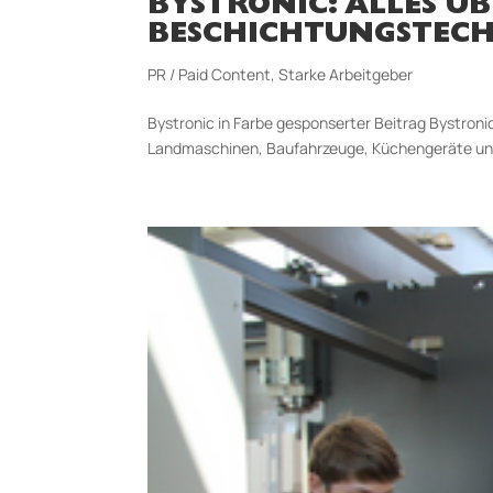
BYSTRONIC: ALLES Ü
BESCHICHTUNGSTECH
PR / Paid Content
,
Starke Arbeitgeber
Bystronic in Farbe gesponserter Beitrag Bystroni
Landmaschinen, Baufahrzeuge, Küchengeräte und 