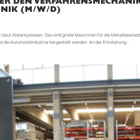
BER DEN VERFAHRENSMECHANI
NIK (M/W/D)
c baut Abkantpressen. Das sind große Maschinen für die Metallbearbeit
die Automobilindustrie hergestellt werden. An der Entstehung...