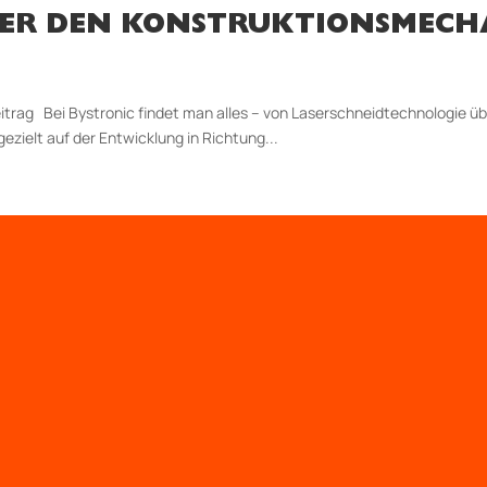
ÜBER DEN KONSTRUKTIONSMECH
eitrag Bei Bystronic findet man alles – von Laserschneidtechnologie 
ezielt auf der Entwicklung in Richtung...