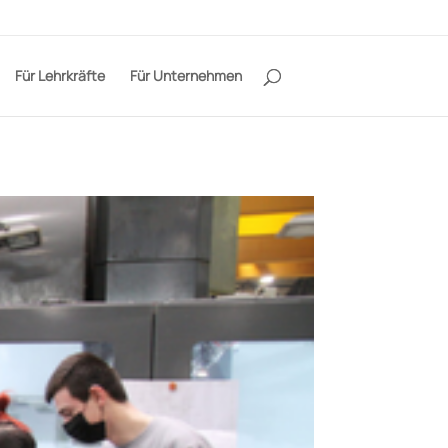
Für Lehrkräfte
Für Unternehmen