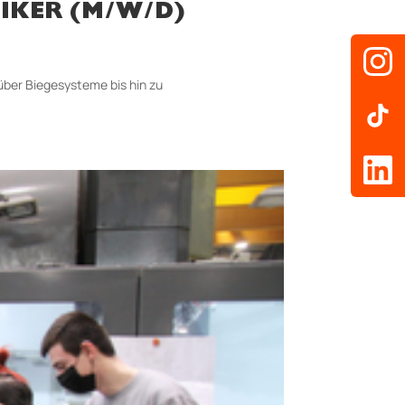
IKER (M/W/D)
über Biegesysteme bis hin zu