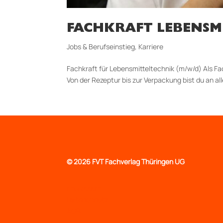
FACHKRAFT LEBENSM
Jobs & Berufseinstieg
,
Karriere
Fachkraft für Lebensmitteltechnik (m/w/d) Als Fa
Von der Rezeptur bis zur Verpackung bist du an alle
©
2026 FVT Fachverlag Thüringen UG
Impressum
Datenschutz
AGB