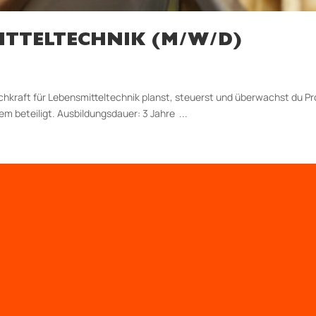
ITTELTECHNIK (M/W/D)
chkraft für Lebensmitteltechnik planst, steuerst und überwachst du Pro
m beteiligt. Aus­bildungs­dauer: 3 Jahre ...