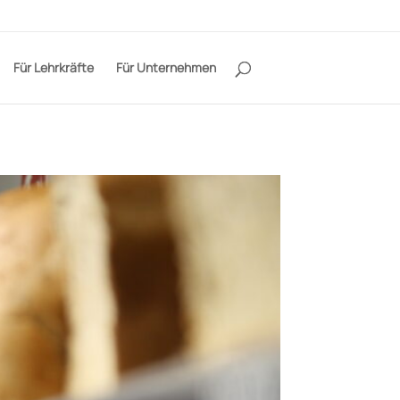
Für Lehrkräfte
Für Unternehmen