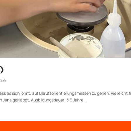
)
rie
ass es sich lohnt, auf Berufsorientierungsmessen zu gehen. Vielleicht 
in Jena geklappt. Aus­bildungs­dauer: 3,5 Jahre...