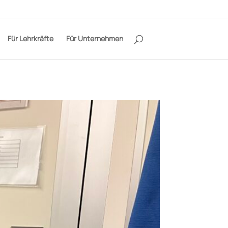
Für Lehrkräfte
Für Unternehmen