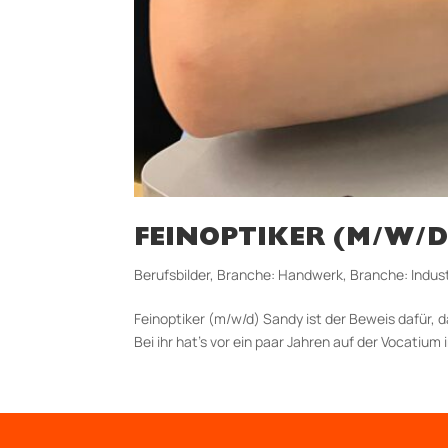
FEINOPTIKER (M/W/D
Berufsbilder
,
Branche: Handwerk
,
Branche: Indust
Feinoptiker (m/w/d) Sandy ist der Beweis dafür, d
Bei ihr hat’s vor ein paar Jahren auf der Vocatium 