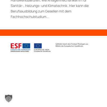
Handwerksberufen, wie Anlagenmechaniker/in für
Sanitär-, Heizungs- und Klimatechnik. Hier kann die
Berufsausbildung zum Gesellen mit dem
Fachhochschulstudium...