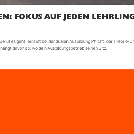
N: FOKUS AUF JEDEN LEHRLIN
eruf es geht, eins ist bei der dualen Ausbildung Pflicht: der Theorie-
hängt davon ab, wo dein Ausbildungsbetrieb seinen Sitz...