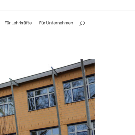
Für Lehrkräfte
Für Unternehmen