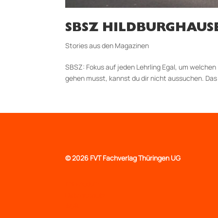
SBSZ HILDBURGHAUSE
Stories aus den Magazinen
SBSZ: Fokus auf jeden Lehrling Egal, um welchen B
gehen musst, kannst du dir nicht aussuchen. Das 
©
2026 FVT Fachverlag Thüringen UG
Impressum
Datenschutz
AGB