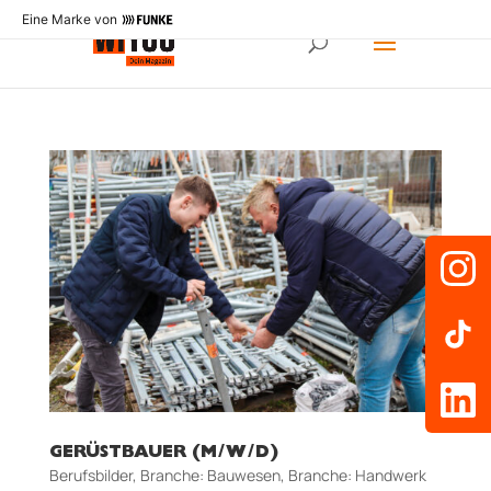
Eine Marke von
GERÜSTBAUER (M/W/D)
Berufsbilder
,
Branche: Bauwesen
,
Branche: Handwerk