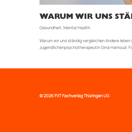
WARUM WIR UNS STÄ
Gesundheit
,
Mental Health
Warum wir uns ständig vergleichen Andere leben 
Jugendlichenpsychotherapeutin Gina Hamoud. Foto
©
2026 FVT Fachverlag Thüringen UG
Impressum
Datenschutz
AGB