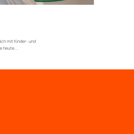
äch mit Kinder- und
e heute...