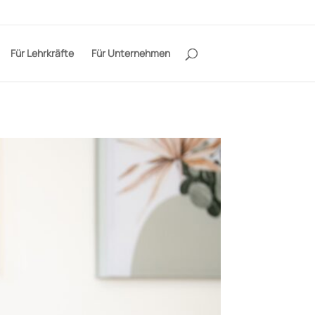
Für Lehrkräfte
Für Unternehmen