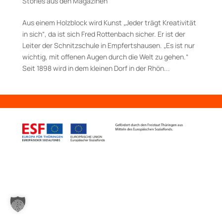
Stories aus den Magazinen
Aus einem Holzblock wird Kunst „Jeder trägt Kreativität
in sich“, da ist sich Fred Rottenbach sicher. Er ist der
Leiter der Schnitzschule in Empfertshausen. „Es ist nur
wichtig, mit offenen Augen durch die Welt zu gehen.“
Seit 1898 wird in dem kleinen Dorf in der Rhön...