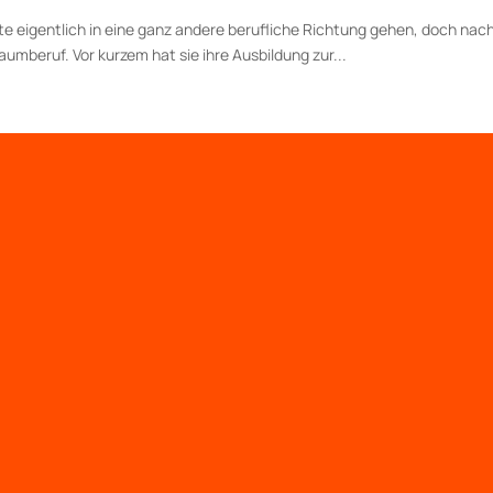
te eigentlich in eine ganz andere berufliche Richtung gehen, doch na
raum­beruf. Vor kurzem hat sie ihre Ausbildung zur...