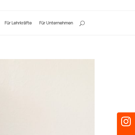
Für Lehrkräfte
Für Unternehmen