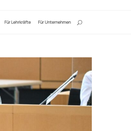
Für Lehrkräfte
Für Unternehmen