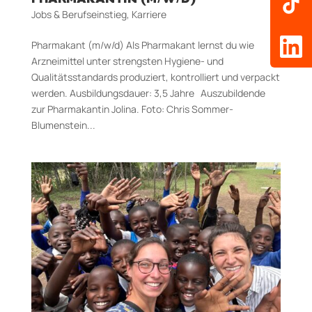
PHARMAKANTIN (M/W/D)
Jobs & Berufseinstieg
,
Karriere
Pharmakant (m/w/d) Als Pharmakant lernst du wie
Arzneimittel unter strengsten Hygiene- und
Qualitätsstandards produziert, kontrolliert und verpackt
werden. Aus­bildungs­dauer: 3,5 Jahre Auszubildende
zur Pharmakantin Jolina. Foto: Chris Sommer-
Blumenstein...