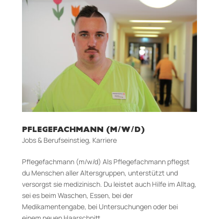
PFLEGEFACHMANN (M/W/D)
Jobs & Berufseinstieg
,
Karriere
Pflegefachmann (m/w/d) Als Pflegefachmann pflegst
du Menschen aller Altersgruppen, unterstützt und
versorgst sie medizinisch. Du leistet auch Hilfe im Alltag,
sei es beim Waschen, Essen, bei der
Medikamentengabe, bei Untersuchungen oder bei
einem neuen Haarschnitt....