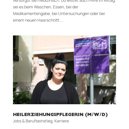
versorgst sie medizinisch. Du leistet auch Hilfe im Alltag,
sei es beim Waschen, Essen, bei der
Medikamentengabe, bei Untersuchungen oder bei
einem neuen Haarschnitt....
HEILERZIEHUNGSPFLEGERIN (M/W/D)
Jobs & Berufseinstieg
,
Karriere