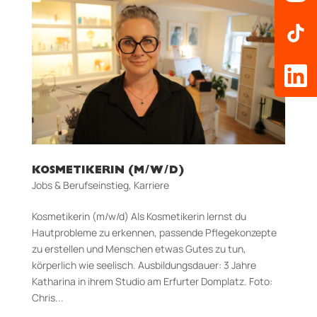
KOSMETIKERIN (M/W/D)
Jobs & Berufseinstieg
,
Karriere
Kosmetikerin (m/w/d) Als Kosmetikerin lernst du
Hautprobleme zu erkennen, passende Pflegekonzepte
zu erstellen und Menschen etwas Gutes zu tun,
körperlich wie seelisch. Aus­bildungs­dauer: 3 Jahre
Katharina in ihrem Studio am Erfurter Domplatz. Foto:
Chris...