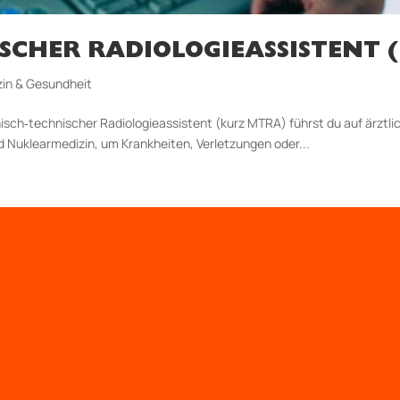
SCHER RADIOLOGIEASSISTENT 
zin & Gesundheit
inisch‐technischer Radiologieassistent (kurz MTRA) führst du auf är
d Nuklearmedizin, um Krankheiten, Verletzungen oder...