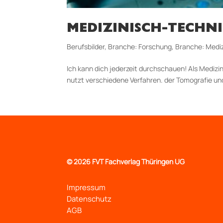
MEDIZINISCH-TECHNI
Berufsbilder
,
Branche: Forschung
,
Branche: Medi
Ich kann dich jederzeit durchschauen! Als Mediz
nutzt verschiedene Verfahren. der Tomografie un
©
2026 FVT Fachverlag Thüringen UG
Impressum
Datenschutz
AGB