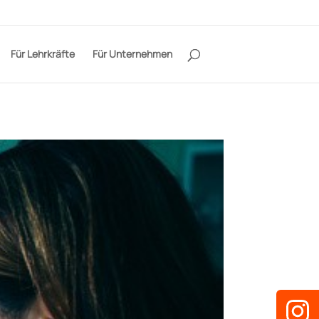
Für Lehrkräfte
Für Unternehmen