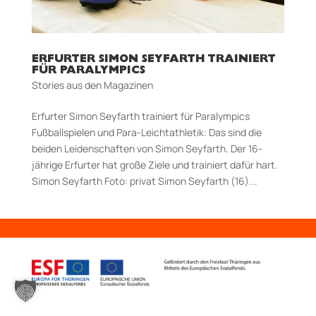
ERFURTER SIMON SEYFARTH TRAINIERT
FÜR PARALYMPICS
Stories aus den Magazinen
Erfurter Simon Seyfarth trainiert für Paralympics
Fußballspielen und Para-Leicht­athletik: Das sind die
beiden Lei­den­schaften von Simon Seyfarth. Der 16-
jährige Erfurter hat große Ziele und trainiert dafür hart.
Simon Seyfarth Foto: privat Simon Seyfarth (16)...