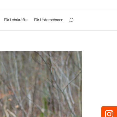
Für Lehrkräfte
Für Unternehmen