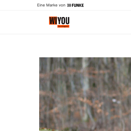
Eine Marke von