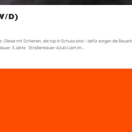
/D)
Gleise mit Schienen, die top in Schuss sind – dafür sorgen die Bauarb
­dauer: 3 Jahre Straßenbauer-Azubi Liam im...