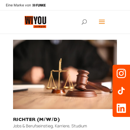
Eine Marke von
RICHTER (M/W/D)
Jobs & Berufseinstieg
,
Karriere
,
Studium