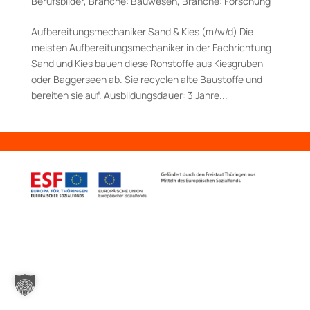
Berufsbilder
,
Branche: Bauwesen
,
Branche: Forschung
Aufbereitungsmechaniker Sand & Kies (m/w/d) Die
meisten Aufbereitungsmechaniker in der Fachrichtung
Sand und Kies bau­en diese Rohstoffe aus Kiesgruben
oder Baggerseen ab. Sie recyclen alte Bau­stoffe und
bereiten sie auf. Aus­bildungs­dauer: 3 Jahre...