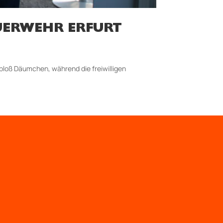
FEUERWEHR ERFURT
t bloß Däumchen, während die freiwilligen