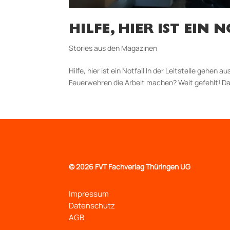
HILFE, HIER IST EIN
Stories aus den Magazinen
Hilfe, hier ist ein Notfall In der Leitstelle gehe
Feuerwehren die Arbeit machen? Weit gefehlt! Das p
©
2026 FVT Fachverlag Thüringen UG
Impressum
Datenschutz
AGB