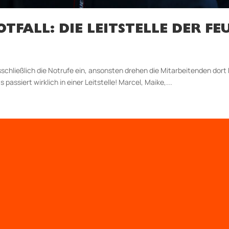
 NOTFALL: DIE LEITSTELLE DER 
n ausschließlich die Notrufe ein, ansonsten drehen die Mitarbeitenden dor
assiert wirklich in einer Leitstelle! Marcel, Maike,...