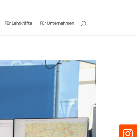
Für Lehrkräfte
Für Unternehmen