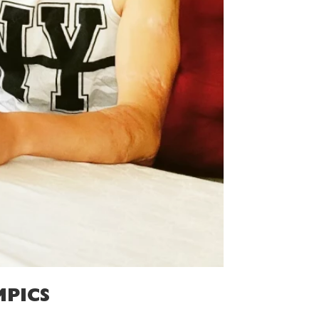
MPICS