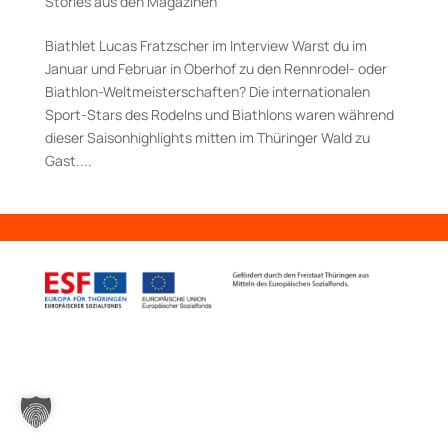
Stories aus den Magazinen
Biathlet Lucas Fratzscher im Interview Warst du im
Januar und Februar in Oberhof zu den Rennrodel- oder
Biathlon-Weltmeister­schaf­ten? Die internationalen
Sport-Stars des Ro­delns und Biathlons waren während
dieser Sai­son­highlights mitten im Thüringer Wald zu
Gast....