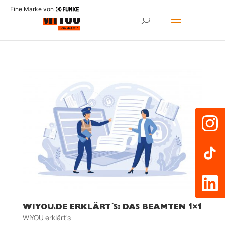
Eine Marke von
WIYOU.DE ERKLÄRT´S: DAS BEAMTEN 1×1
WIYOU erklärt's