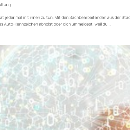
altung
 hat jeder mal mit ihnen zu tun: Mit den Sachbearbeitenden aus der St
es Auto-Kennzeichen abholst oder dich ummeldest, weil du...