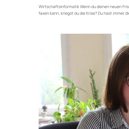
Wirtschaftsinfor­ma­tik Wenn du deinen neuen Fris
faxen kann, kriegst du die Krise? Du hast immer 