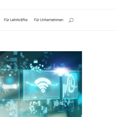
Für Lehrkräfte
Für Unternehmen