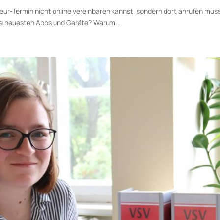
eur-Termin nicht online vereinbaren kannst, sondern dort an­rufen musst,
die neu­esten Apps und Geräte? Warum...