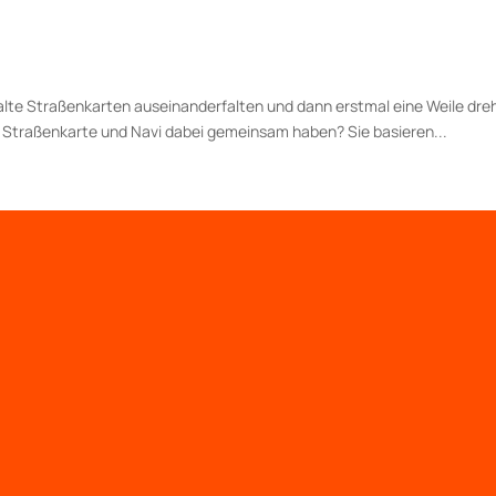
 alte Straßenkarten auseinanderfalten und dann erstmal eine Weile d
 Straßenkarte und Navi dabei gemeinsam haben? Sie basieren...