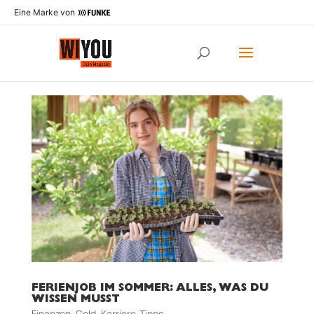
Eine Marke von
FERIENJOB IM SOMMER: ALLES, WAS DU
WISSEN MUSST
Finanzen
,
Geld
,
Karriere-Tipps