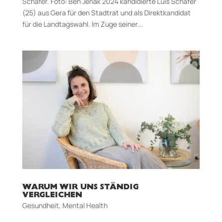
Schäfer. Foto: Ben Jenak 2024 kandidierte Luis Schäfer
(25) aus Gera für den Stadtrat und als Direktkandidat
für die Landtagswahl. Im Zuge seiner...
WARUM WIR UNS STÄNDIG
VERGLEICHEN
Gesundheit
,
Mental Health