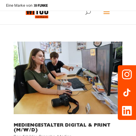
Eine Marke von
MEDIENGESTALTER DIGITAL & PRINT
(M/W/D)