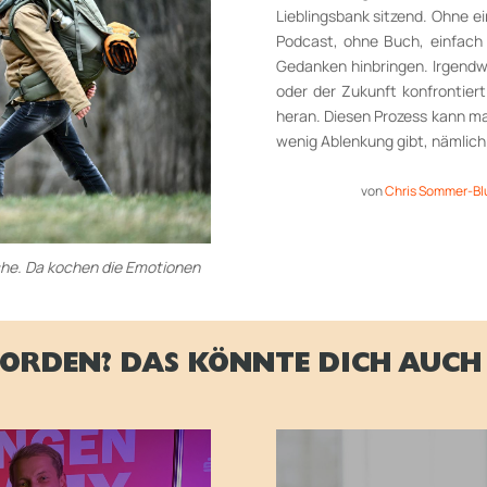
Lieblingsbank sitzend. Ohne e
Podcast, ohne Buch, einfach 
Gedanken hinbringen. Irgendw
oder der Zukunft konfrontie
heran. Diesen Prozess kann m
wenig Ablenkung gibt, nämlich 
von
Chris Sommer-Bl
che. Da kochen die Emotionen
ORDEN? DAS KÖNNTE DICH AUCH 