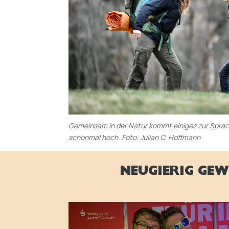
Gemeinsam in der Natur kommt einiges zur Spra
schonmal hoch. Foto: Julian C. Hoffmann
NEUGIERIG GEW