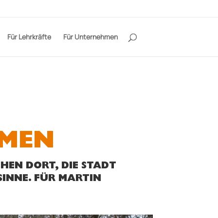
Für Lehrkräfte
Für Unternehmen
:
MMEN
HEN DORT, DIE STADT
SINNE. FÜR MARTIN
.