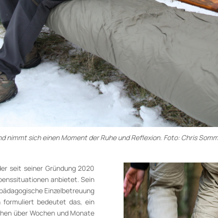
 und nimmt sich einen Moment der Ruhe und Reflexion. Foto: Chris So
 der seit seiner Gründung 2020
benssituationen anbietet. Sein
alpädagogische Einzelbetreuung
h formuliert bedeutet das, ein
ziehen über Wochen und Monate