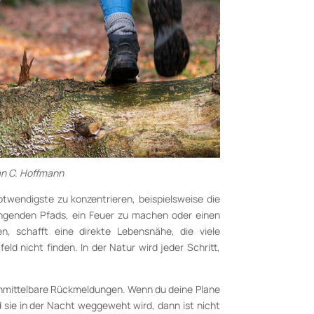
ian C. Hoffmann
otwendigste zu konzentrieren, beispielsweise die
ngenden Pfads, ein Feuer zu machen oder einen
n, schafft eine direkte Lebensnähe, die viele
ld nicht finden. In der Natur wird jeder Schritt,
e unmittelbare Rückmeldungen. Wenn du deine Plane
sie in der Nacht weggeweht wird, dann ist nicht