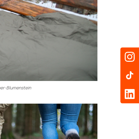
mmer-Blumenstein