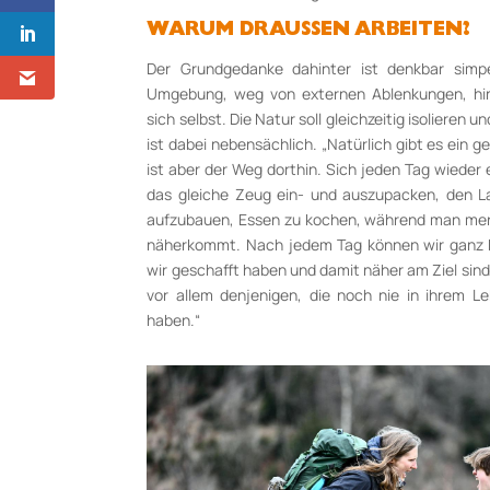
WARUM DRAUSSEN ARBEITEN?
Der Grundgedanke dahinter ist denkbar sim
Umgebung, weg von externen Ablenkungen, hin
sich selbst. Die Natur soll gleichzeitig isolieren un
ist dabei nebensächlich. „Natürlich gibt es ein ge
ist aber der Weg dorthin. Sich jeden Tag wieder 
das gleiche Zeug ein- und auszupacken, den La
aufzubauen, Essen zu kochen, während man merk
näherkommt. Nach jedem Tag können wir ganz kl
wir geschafft haben und damit näher am Ziel sind. 
vor allem denjenigen, die noch nie in ihrem 
haben.“