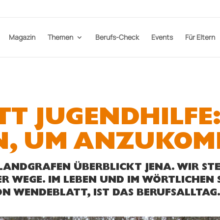
Magazin
Themen
Berufs-Check
Events
Für Eltern
T JUGENDHILFE
N, UM ANZUKO
 LANDGRAFEN ÜBERBLICKT JENA. WIR STE
R WEGE. IM LEBEN UND IM WÖRTLICHEN 
N WENDEBLATT, IST DAS BERUFSALLTAG