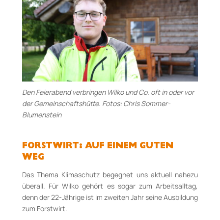
Den Feierabend verbringen Wilko und Co. oft in oder vor
der Gemeinschaftshütte. Fotos: Chris Sommer-
Blumenstein
FORSTWIRT:
AUF EINEM GUTEN
WEG
Das Thema Klimaschutz begegnet uns aktuell nahezu
überall.
Für Wilko gehört es sogar zum Arbeitsalltag,
denn der 22-Jährige ist im zweiten Jahr seine Ausbildung
zum Forstwirt
.