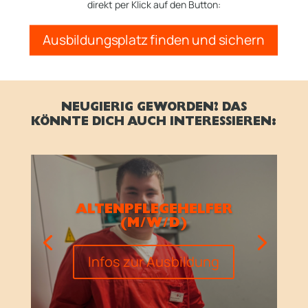
direkt per Klick auf den Button:
Ausbildungsplatz finden und sichern
NEUGIERIG GEWORDEN? DAS
KÖNNTE DICH AUCH INTERESSIEREN:
ALTENPFLEGEHELFER
(M/W/D)
Infos zur Ausbildung