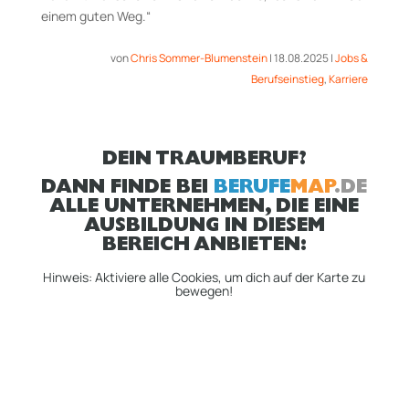
einem guten Weg.
“
von
Chris Sommer-Blumenstein
|
18.08.2025
|
Jobs &
Berufseinstieg
,
Karriere
DEIN TRAUMBERUF?
DANN FINDE BEI
BERUFE
MAP
.DE
ALLE UNTERNEHMEN, DIE EINE
AUSBILDUNG IN DIESEM
BEREICH ANBIETEN:
Hinweis: Aktiviere alle Cookies, um dich auf der Karte zu
bewegen!