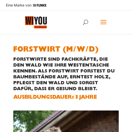
Eine Marke von
FORSTWIRT (M/W/D)
FORSTWIRTE SIND FACHKRÄFTE, DIE
DEN WALD WIE IHRE WESTENTASCHE
KENNEN. ALS FORSTWIRT FORSTEST DU
BAUMBESTÄNDE AUF,
ERNTEST HOLZ
,
PFLEGST DEN WALD UND
SORGST
DA
FÜR, DASS ER GESUND BLEIBT
.
AUS­BILDUNGS­DAUER: 3 JAHRE