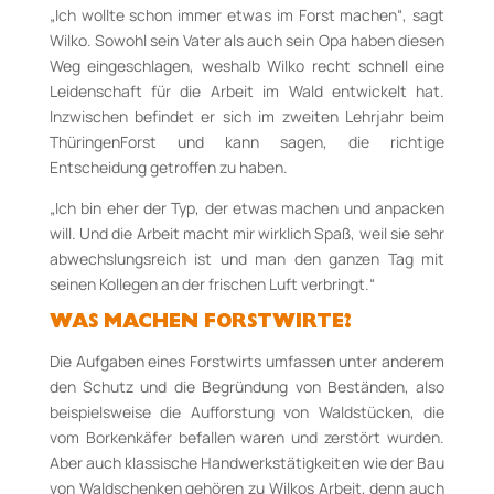
„Ich wollte schon immer etwas im Forst machen“, sagt
Wilko. Sowohl sein Vater als auch sein Opa haben diesen
Weg eingeschlagen, weshalb Wilko recht schnell eine
Leidenschaft für die Arbeit im Wald entwickelt hat.
Inzwischen befindet er sich im zweiten Lehrjahr beim
ThüringenForst und kann sagen, die richtige
Entscheidung getroffen zu haben.
„Ich bin eher der Typ, der etwas machen und anpacken
will. Und die Arbeit macht mir wirklich Spaß, weil sie sehr
abwechslungsreich ist und man den ganzen Tag mit
seinen Kollegen an der frischen Luft verbringt.“
WAS MACHEN FORSTWIRTE?
Die Aufgaben eines Forstwirts umfassen
unter anderem
d
en
Schutz
und
die
Begründung von Beständen,
also
beispielsweise die Aufforstung von Waldstücken, die
vo
m Borkenkäfer befallen waren und zerstört wurden.
Aber auch
klassische Handwerkstätigkeit
en
wie der Bau
von Waldschenken gehören zu Wilkos Arbeit, denn
auch