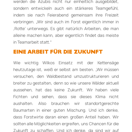
werden die Azubis nicht nur einheitlich ausgebildet,
sondern entwickeln
auch ein stärkeres Teamgefühl,
indem
sie
nach Feierabend gemeinsam ihre Freizeit
verbringen. „Wir sind auch im Forst eigentlich immer
in
‚Rotte‘ unterwegs. Es gibt
natürlich Arbeiten
, die man
alleine
machen kann, aber eigentlich findet das meiste
in Teamarbeit statt.“
EINE ARBEIT FÜR DIE ZUKUNFT
Wie wichtig Wilkos Einsatz mit der Kettensäge
heutzutage ist, weiß er selbst am besten. „
Wir müssen
versuchen, den
Waldb
estand umzustrukturieren und
breiter
zu gestalten
, denn so wie unsere Wälder aktuell
aussehen, hat das keine Zukunft.
Wir haben viele
Fichten und sehen, dass sie
dieses
Klima nicht
aushalten. Also brauchen wir standortgerechte
Baumarten
in einer guten Mischung.
Und ich denke,
dass Forstwirte daran einen großen Anteil haben
.
Wir
sollten alle Möglichkeiten ergreifen, uns Chancen für die
Zukunft zu schaffen. Und ich denke, da sind wir auf