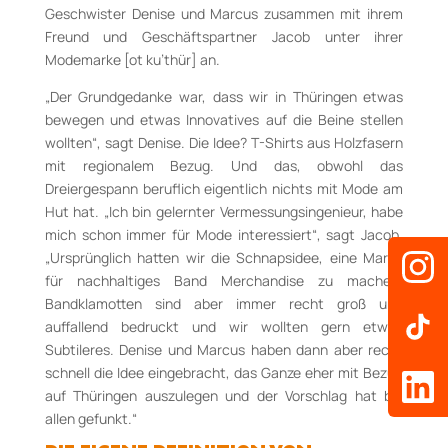
Geschwister Denise und Marcus zusammen mit ihrem
Freund und Geschäftspartner Jacob unter ihrer
Modemarke [ot ku’thür] an.
„Der Grundgedanke war, dass wir in Thüringen etwas
bewegen und etwas Innovatives auf die Beine stellen
wollten“, sagt Denise. Die Idee? T-Shirts aus Holzfasern
mit regionalem Bezug. Und das, obwohl das
Dreiergespann beruflich eigentlich nichts mit Mode am
Hut hat. „Ich bin gelernter Vermessungsingenieur, habe
mich schon immer für Mode interessiert“, sagt Jacob.
„Ursprünglich hatten wir die Schnapsidee, eine Marke
für nachhaltiges Band Merchandise zu machen.
Bandklamotten sind aber immer recht groß und
auffallend bedruckt und wir wollten gern etwas
Subtileres. Denise und Marcus haben dann aber recht
schnell die Idee eingebracht, das Ganze eher mit Bezug
auf Thüringen auszulegen und der Vorschlag hat bei
allen gefunkt.“