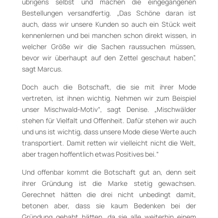
übrigens selbst und machen die eingegangenen
Bestellungen versandfertig. „Das Schöne daran ist
auch, dass wir unsere Kunden so auch ein Stück weit
kennenlernen und bei manchen schon direkt wissen, in
welcher Größe wir die Sachen raussuchen müssen,
bevor wir überhaupt auf den Zettel geschaut haben”,
sagt Marcus.
Doch auch die Botschaft, die sie mit ihrer Mode
vertreten, ist ihnen wichtig. Nehmen wir zum Beispiel
unser Mischwald-Motiv“, sagt Denise. „Mischwälder
stehen für Vielfalt und Offenheit. Dafür stehen wir auch
und uns ist wichtig, dass unsere Mode diese Werte auch
transportiert. Damit retten wir vielleicht nicht die Welt,
aber tragen hoffentlich etwas Positives bei.“
Und offenbar kommt die Botschaft gut an, denn seit
ihrer Gründung ist die Marke stetig gewachsen.
Gerechnet hätten die drei nicht unbedingt damit,
betonen aber, dass sie kaum Bedenken bei der
Gründung gehabt hätten, da sie alle weiterhin einem