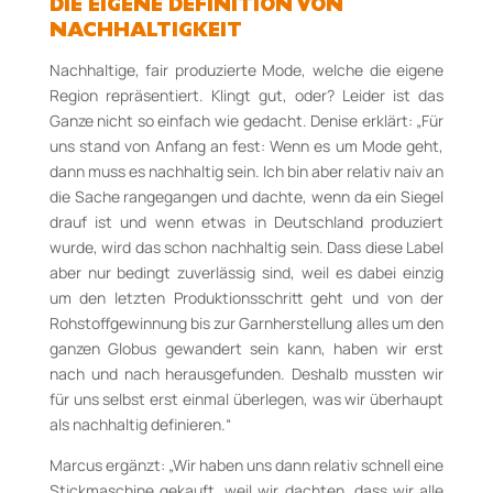
DIE EIGENE DEFINITION VON
NACHHALTIGKEIT
Nachhaltige, fair produzierte Mode, welche die eigene
Region repräsentiert. Klingt gut, oder? Leider ist das
Ganze nicht so einfach wie gedacht. Denise erklärt: „Für
uns stand von Anfang an fest: Wenn es um Mode geht,
dann muss es nachhaltig sein. Ich bin aber relativ naiv an
die Sache rangegangen und dachte, wenn da ein Siegel
drauf ist und wenn etwas in Deutschland produziert
wurde, wird das schon nachhaltig sein. Dass diese Label
aber nur bedingt zuverlässig sind, weil es dabei einzig
um den letzten Produktionsschritt geht und von der
Rohstoffgewinnung bis zur Garnherstellung alles um den
ganzen Globus gewandert sein kann, haben wir erst
nach und nach herausgefunden. Deshalb mussten wir
für uns selbst erst einmal überlegen, was wir überhaupt
als nachhaltig definieren.“
Marcus ergänzt: „Wir haben uns dann relativ schnell eine
Stickmaschine gekauft, weil wir dachten, dass wir alle