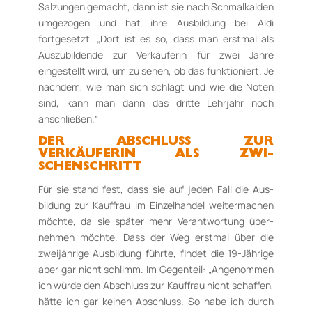
Salzungen gemacht, dann ist sie nach Schmal­kalden
umgezogen und hat ihre Aus­bildung bei Aldi
fortgesetzt. „Dort ist es so, dass man erstmal als
Auszubildende zur Verkäuferin für zwei Jahre
eingestellt wird, um zu sehen, ob das funktioniert. Je
nachdem, wie man sich schlägt und wie die Noten
sind, kann man dann das dritte Lehrjahr noch
anschließen.“
DER ABSCHLUSS ZUR
VERKÄUFERIN ALS ZWI­
SCHENSCHRITT
Für sie stand fest, dass sie auf jeden Fall die Aus­
bildung zur Kauffrau im Einzelhandel weiter­ma­chen
möchte, da sie später mehr Verantwortung über­
nehmen möchte. Dass der Weg erstmal über die
zweijährige Ausbildung führte, findet die 19-Jährige
aber gar nicht schlimm. Im Ge­gen­teil: „Angenommen
ich würde den Abschluss zur Kauffrau nicht schaffen,
hätte ich gar keinen Ab­schluss. So habe ich durch