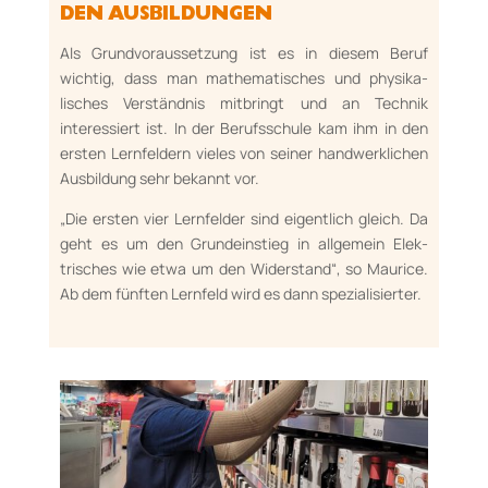
DEN AUS­BILDUNGEN
Als Grundvoraussetzung ist es in diesem Beruf
wichtig, dass man mathematisches und physi­ka­
lisches Verständnis mitbringt und an Technik
interessiert ist. In der Berufsschule kam ihm in den
ersten Lernfeldern vieles von seiner hand­werklichen
Ausbildung sehr bekannt vor.
„Die ers­ten vier Lernfelder sind eigentlich gleich. Da
geht es um den Grundeinstieg in allgemein Elek­
trisches wie etwa um den Widerstand“, so Maurice.
Ab dem fünften Lernfeld wird es dann spe­zialisierter.