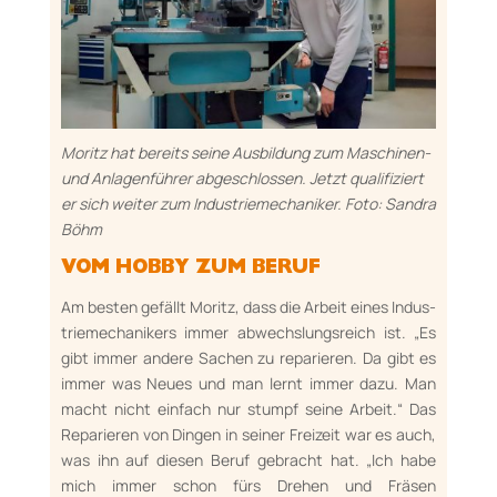
Moritz hat bereits seine Ausbildung zum Maschinen-
und Anlagenführer abgeschlossen. Jetzt qualifiziert
er sich weiter zum Industriemechaniker. Foto: Sandra
Böhm
VOM HOBBY ZUM BERUF
Am besten gefällt Moritz, dass die Arbeit eines In­dus­
triemechanikers immer ab­wechs­lungsreich ist. „Es
gibt im­mer andere Sachen zu reparieren. Da gibt es
immer was Neues und man lernt immer dazu. Man
macht nicht einfach nur stumpf sei­ne Arbeit.“ Das
Reparieren von Dingen in sei­ner Freizeit war es auch,
was ihn auf diesen Beruf ge­bracht hat. „Ich habe
mich immer schon fürs Dre­hen und Fräsen