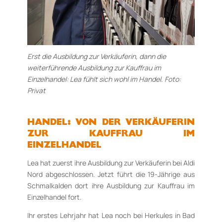
Erst die Ausbildung zur Verkäuferin, dann die
weiterführende Ausbildung zur Kauffrau im
Einzelhandel: Lea fühlt sich wohl im Handel. Foto:
Privat
HANDEL: VON DER VERKÄUFERIN
ZUR KAUFFRAU IM
EINZELHANDEL
Lea hat zuerst ihre Ausbildung zur Verkäuferin bei Aldi
Nord abgeschlossen. Jetzt führt die 19-Jäh­rige aus
Schmalkalden dort ihre Ausbildung zur Kauffrau im
Einzelhandel fort.
Ihr erstes Lehrjahr hat Lea noch bei Herkules in Bad