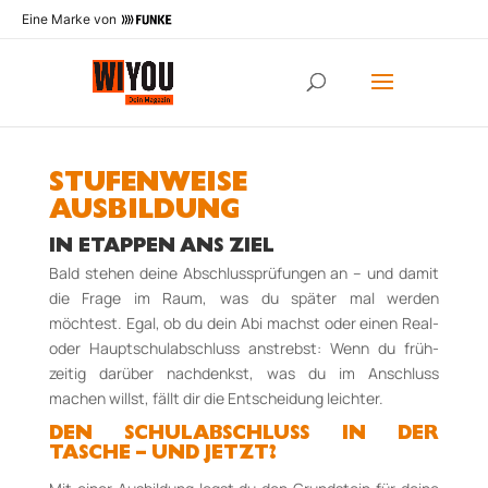
Eine Marke von
STUFENWEISE
AUSBILDUNG
IN ETAPPEN ANS ZIEL
Bald stehen deine Abschlussprüfungen an – und damit
die Frage im Raum, was du spä­ter mal werden
möchtest. Egal, ob du dein Abi machst oder einen Real-
oder Haupt­schulabschluss anstrebst: Wenn du früh­
zeitig darüber nach­denkst, was du im An­schluss
machen willst, fällt dir die Ent­schei­dung leichter.
DEN SCHULABSCHLUSS IN DER
TASCHE – UND JETZT?