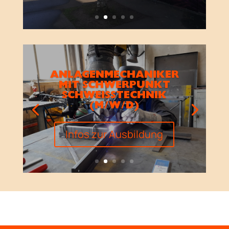
ANLAGENMECHANIKER
MIT SCHWERPUNKT
SCHWEISSTECHNIK (
M/W/D)
Infos zur Ausbildung