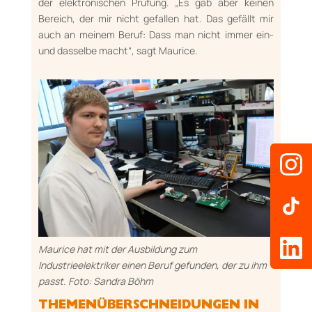
der elek­tro­ni­schen Prüfung. „Es gab aber keinen
Bereich, der mir nicht gefallen hat. Das gefällt mir
auch an meinem Beruf: Dass man nicht immer ein-
und das­selbe macht“, sagt Maurice.
Maurice hat mit der Ausbildung zum
Industrieelektriker einen Beruf gefunden, der zu ihm
passt. Foto: Sandra Böhm
THEMENÜBERSCHNEIDUNGEN IN