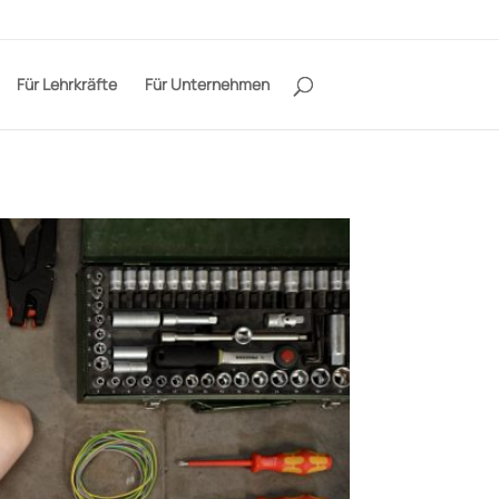
Für Lehrkräfte
Für Unternehmen