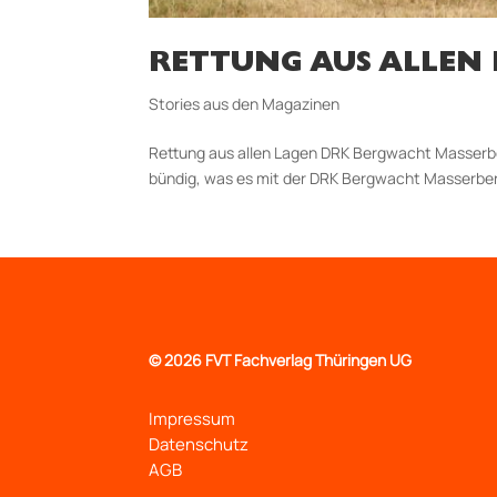
RETTUNG AUS ALLEN
Stories aus den Magazinen
Rettung aus allen Lagen DRK Bergwacht Masserberg
bündig, was es mit der DRK Bergwacht Masserber
©
2026 FVT Fachverlag Thüringen UG
Impressum
Datenschutz
AGB