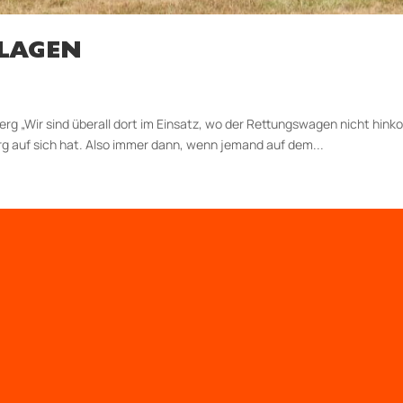
 LAGEN
 „Wir sind überall dort im Einsatz, wo der Rettungswagen nicht hinkomm
g auf sich hat. Also immer dann, wenn jemand auf dem...