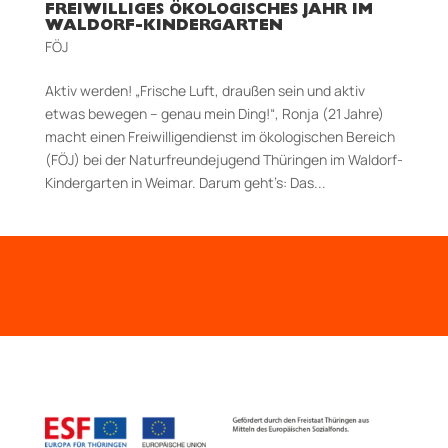
FREIWILLIGES ÖKOLOGISCHES JAHR IM
WALDORF-KINDERGARTEN
FÖJ
Aktiv werden! „Frische Luft, draußen sein und aktiv
etwas bewegen – genau mein Ding!“, Ronja (21 Jahre)
macht einen Freiwilligendienst im ökologischen Bereich
(FÖJ) bei der Naturfreundejugend Thüringen im Waldorf­-
Kindergarten in Weimar. Darum geht’s: Das...