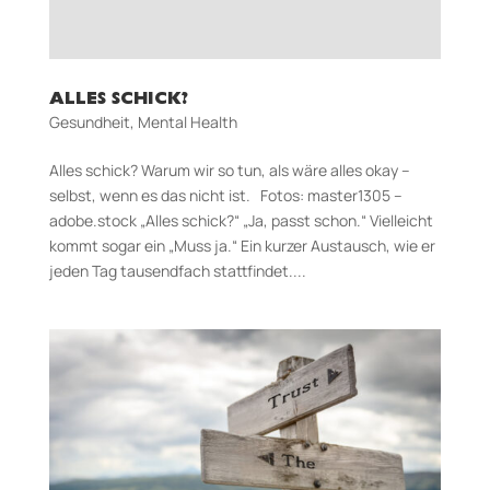
ALLES SCHICK?
Gesundheit
,
Mental Health
Alles schick? Warum wir so tun, als wäre alles okay –
selbst, wenn es das nicht ist. Fotos: master1305 –
adobe.stock „Alles schick?“ „Ja, passt schon.“ Vielleicht
kommt sogar ein „Muss ja.“ Ein kurzer Austausch, wie er
jeden Tag tausendfach stattfindet....