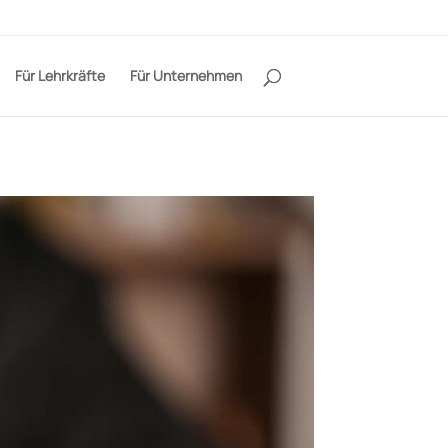
Für Lehrkräfte
Für Unternehmen