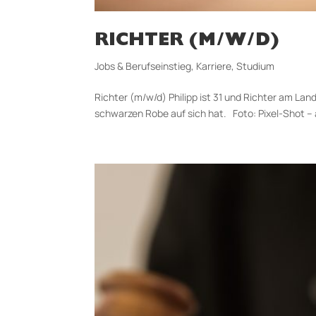
RICHTER (M/W/D)
Jobs & Berufseinstieg
,
Karriere
,
Studium
Richter (m/w/d) Philipp ist 31 und Richter am Lan
schwarzen Robe auf sich hat. Foto: Pixel-Shot – 