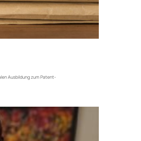
alen Ausbildung zum Pa­tent­