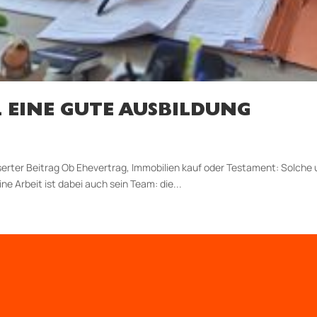
L EINE GUTE AUSBILDUNG
nserter Beitrag Ob Ehevertrag, Immobilien kauf oder Testament: Solch
e Arbeit ist dabei auch sein Team: die...