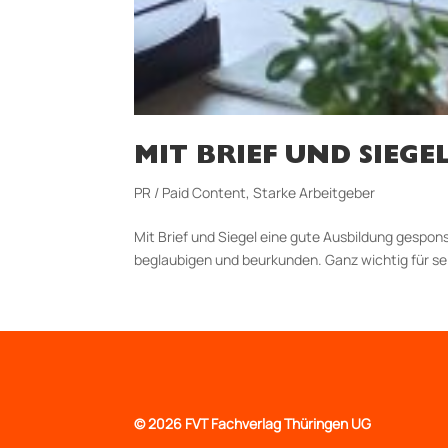
MIT BRIEF UND SIEGE
PR / Paid Content
,
Starke Arbeitgeber
Mit Brief und Siegel eine gute Ausbildung gespo
beglaubigen und beurkunden. Ganz wichtig für sein
©
2026 FVT Fachverlag Thüringen UG