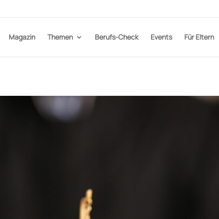
Magazin
Themen
Berufs-Check
Events
Für Eltern