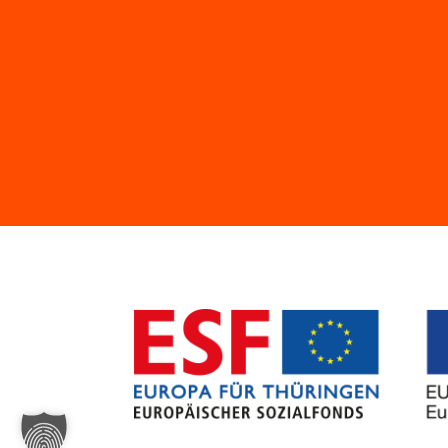
Impressum
Datenschutz
AGB
Über WiYou
Mediadaten