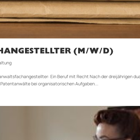
ANGESTELLTER (M/W/D)
altung
waltsfachangestellter: Ein Be­ruf mit Recht Nach der dreijährigen du
Patentanwälte bei organisatorischen Auf­gaben...