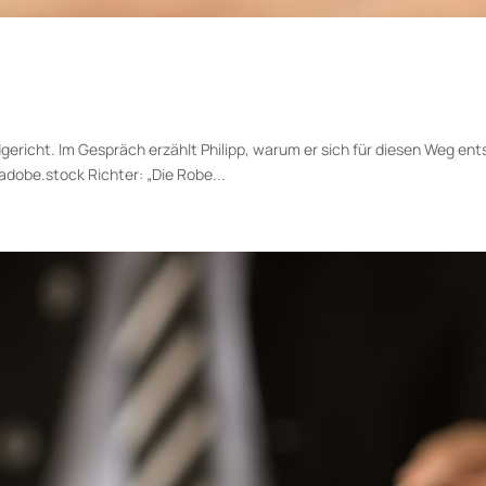
dgericht. Im Gespräch erzählt Philipp, warum er sich für diesen Weg en
adobe.stock Richter: „Die Robe...