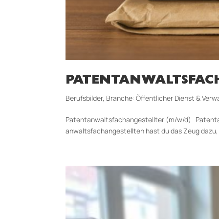
PATENTANWALTSFACH
Berufsbilder
,
Branche: Öffentlicher Dienst & Verw
Patentanwaltsfach­an­gestellter (m/w/d) Patentan
anwaltsfachangestellten hast du das Zeug dazu, 