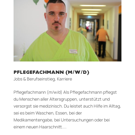
PFLEGEFACHMANN (M/W/D)
Jobs & Berufseinstieg
,
Karriere
Pflegefachmann (m/w/d) Als Pflegefachmann pflegst
du Menschen aller Altersgruppen, unterstützt und
versorgst sie medizinisch. Du leistet auch Hilfe im Alltag,
sei es beim Waschen, Essen, bei der
Medikamentengabe, bei Untersuchungen oder bei
einem neuen Haarschnitt....