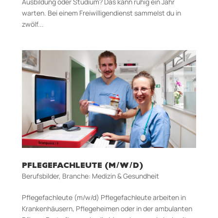
Ausbildung oder Studium? Das kann ruhig ein Jahr
warten. Bei einem Freiwilligendienst sammelst du in
zwölf...
PFLEGEFACHLEUTE (M/W/D)
Berufsbilder
,
Branche: Medizin & Gesundheit
Pflegefachleute (m/w/d) Pflegefachleute arbeiten in
Krankenhäusern, Pflegeheimen oder in der ambulanten