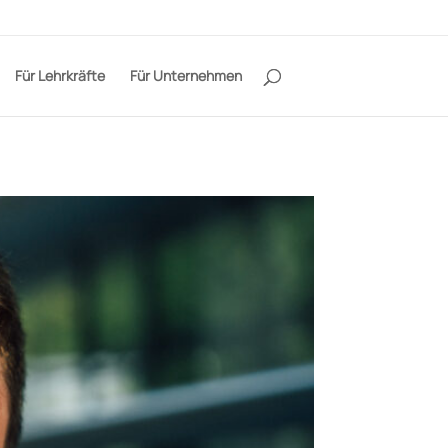
Für Lehrkräfte
Für Unternehmen