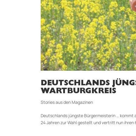
DEUTSCHLANDS JÜNGS
WARTBURGKREIS
Stories aus den Magazinen
Deutschlands jüngste Bürger­meis­terin … kommt
24 Jahren zur Wahl gestellt und vertritt nun ihre