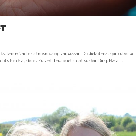
FT
rfst keine Nachrichtensendung verpassen. Du diskutierst gern über po
s für dich, denn: Zu viel Theorie ist nicht so dein Ding. Nach...