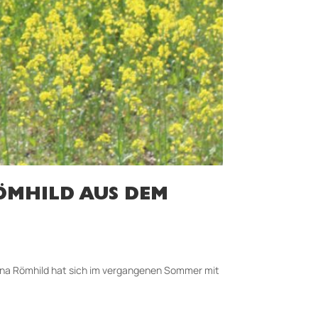
ÖMHILD AUS DEM
ina Römhild hat sich im vergangenen Sommer mit