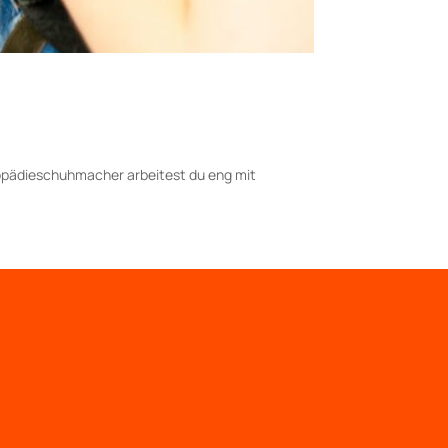
hopädieschuhmacher arbeitest du eng mit