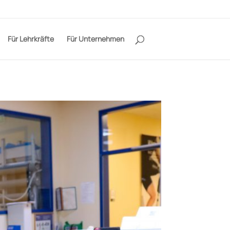
Für Lehrkräfte
Für Unternehmen