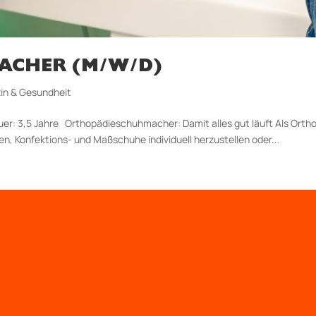
ACHER (M/W/D)
in & Gesundheit
er: 3,5 Jahre Orthopädieschuhmacher: Damit alles gut läuft Als Ort
 Konfektions- und Maßschuhe individuell herzustellen oder...