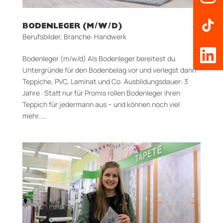
BODENLEGER (M/W/D)
Berufsbilder
,
Branche: Handwerk
Bodenleger (m/w/d) Als Bodenleger bereitest du
Untergründe für den Bodenbelag vor und verlegst dann
Teppiche, PVC, Laminat und Co. Aus­bildungs­dauer: 3
Jahre Statt nur für Promis rollen Bodenleger ihren
Teppich für jedermann aus – und können noch viel
mehr....