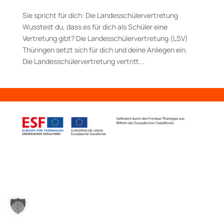
Sie spricht für dich: Die Landesschüler­ver­tretung
Wusstest du, dass es für dich als Schüler eine
Vertretung gibt? Die Landesschüler­ver­tretung (LSV)
Thüringen setzt sich für dich und deine Anliegen ein.
Die Landesschülervertretung vertritt...