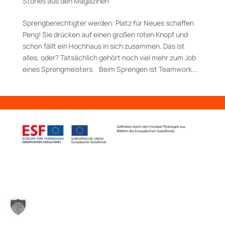
Stories aus den Magazinen
Sprengberechtigter werden: Platz für Neues schaffen
Peng! Sie drücken auf einen großen roten Knopf und
schon fällt ein Hochhaus in sich zusammen. Das ist
alles, oder? Tatsächlich gehört noch viel mehr zum Job
eines Sprengmeisters. Beim Sprengen ist Teamwork...