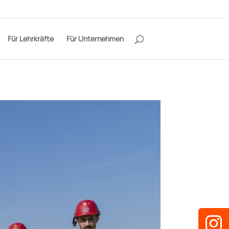
Für Lehrkräfte
Für Unternehmen