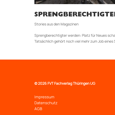
SPRENGBERECHTIGTER
Stories aus den Magazinen
Sprengberechtigter werden: Platz für Neues schaf
Tatsächlich gehört noch viel mehr zum Job eine
©
2026 FVT Fachverlag Thüringen UG
Impressum
Datenschutz
AGB