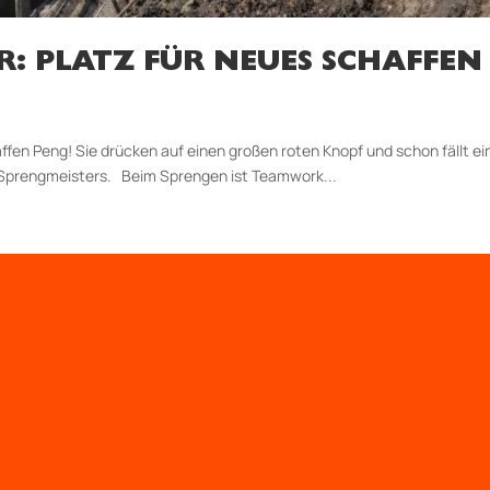
: PLATZ FÜR NEUES SCHAFFEN
fen Peng! Sie drücken auf einen großen roten Knopf und schon fällt ei
s Sprengmeisters. Beim Sprengen ist Teamwork...