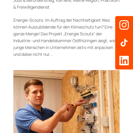
Jobs & Berufseinstieg
,
Karriere
,
Meine Region
,
Praktikum
& Freiwilligendienst
Energie-Scouts: Im Auftrag der Nachhaltigkeit Was
können Auszubildende für den Klimaschutz tun? Eine
ganze Menge! Das Projekt „Energie Scouts“ der
Industrie- und Handelskammer Ostthüringen zeigt, wie
junge Menschen in Unternehmen aktiv mit anpacken
und dabei nicht nur...