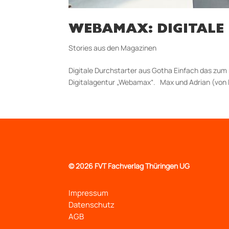
WEBAMAX: DIGITALE
Stories aus den Magazinen
Digitale Durchstarter aus Gotha Einfach das zum
Digitalagentur „Webamax“. Max und Adrian (von l
©
2026 FVT Fachverlag Thüringen UG
Impressum
Datenschutz
AGB