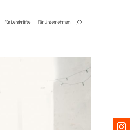
Für Lehrkräfte
Für Unternehmen