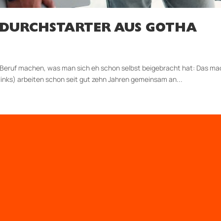
 DURCHSTARTER AUS GOTHA
 Beruf machen, was man sich eh schon selbst beigebracht hat: Das ma
inks) arbeiten schon seit gut zehn Jahren gemeinsam an...