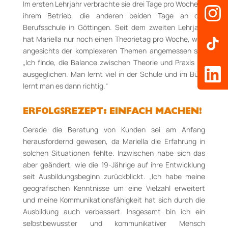
Im ersten Lehrjahr verbrachte sie drei Tage pro Woche in
ihrem Betrieb, die anderen beiden Tage an der
Berufsschule in Göttingen. Seit dem zweiten Lehrjahr
hat Mariella nur noch einen Theorietag pro Woche, was
angesichts der komplexeren Themen angemessen sei.
„Ich finde, die Balance zwischen Theorie und Praxis ist
ausgeglichen. Man lernt viel in der Schule und im Büro
lernt man es dann richtig.“
ERFOLGSREZEPT: EINFACH MACHEN!
Gerade die Beratung von Kunden sei am Anfang
herausfordernd gewesen, da Mariella die Erfahrung in
solchen Situationen fehlte. Inzwischen habe sich das
aber geändert, wie die 19-Jährige auf ihre Entwicklung
seit Ausbildungsbeginn zurückblickt. „Ich habe meine
geografischen Kenntnisse um eine Vielzahl erweitert
und meine Kommunikationsfähigkeit hat sich durch die
Ausbildung auch verbessert. Insgesamt bin ich ein
selbstbewusster und kommunikativer Mensch