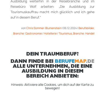
Ausbildung weiterhin in der Reisebranche und im
Reisebüro Wolf arbeiten: „Die Ausbildung zur
Tourismuskauffrau macht mich glücklich und ich gehe
auf in diesem Beruf.“
von
Chris Sommer-Blumenstein
|
06.12.2024
|
Berufsbilder
,
Branche: Gastronomie / Hotellerie / Tourismus
,
Branche: Handel
DEIN TRAUMBERUF?
DANN FINDE BEI
BERUFE
MAP
.DE
ALLE UNTERNEHMEN, DIE EINE
AUSBILDUNG IN DIESEM
BEREICH ANBIETEN:
Hinweis: Aktiviere alle Cookies, um dich auf der Karte zu
bewegen!