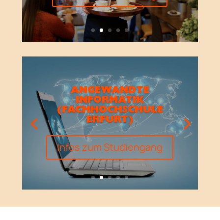
ANGEWANDTE
INFORMATIK
(FACHHOCHSCHULE
ERFURT)
Infos zum Studiengang