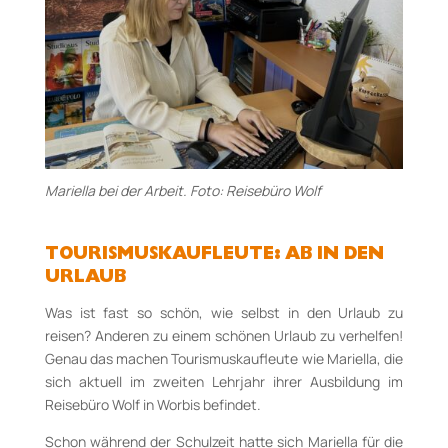
Mariella bei der Arbeit. Foto: Reisebüro Wolf
TOURISMUSKAUFLEUTE: AB IN DEN
URLAUB
Was ist fast so schön, wie selbst in den Urlaub zu
reisen? Anderen zu einem schönen Urlaub zu verhelfen!
Genau das machen Tourismuskaufleute wie Mariella, die
sich aktuell im zweiten Lehrjahr ihrer Ausbildung im
Reisebüro Wolf in Worbis befindet.
Schon während der Schulzeit hatte sich Mariella für die