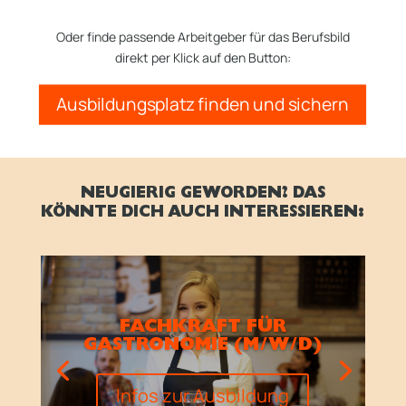
Oder finde passende Arbeitgeber für das Berufsbild
direkt per Klick auf den Button:
Ausbildungsplatz finden und sichern
NEUGIERIG GEWORDEN? DAS
KÖNNTE DICH AUCH INTERESSIEREN:
FACHKRAFT FÜR
GASTRONOMIE (M/W/D)
Infos zur Ausbildung