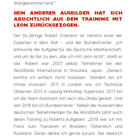
drangekommen sind.“
SEIN ANDERER AUSBILDER HAT SICH
ABSICHTLICH AUS DEM TRAINING MIT
LEON ZURÜCKGEZOGEN.
Der 34-­jährige Robert Erdmann ist nämlich einer der
Experten in dem Skill – und der Bundestrainer. „Ich
entwickle die Aufgabe für die Deutsche Meisterschaft,
und um da fair zu sein, übe ich mit Leon nicht“, stellt er
klar. Robert war 2007 selbst Teilnehmer bei den
WorldSkills International in Shizuoka, Japan. „Danach
konnte ich einfach nicht loslassen. Seitdem bin ich
immer involviert. 2011 in London war ich Technical
Observer, 2013 in Leipzig Workshop Supervisor. 2017 bin
ich als Team Assistant mit nach Abu Dhabi gereist. Und
seit 2018 bin ich Bundestrainer.“ Neben der Auswahl des
deutschen Teilnehmenden für die WorldSkills zählt auch
deren Training zu Roberts Aufgaben. „2019 war ich mit
Franz zum Trainieren in Brasilien, Österreich und
Russland. Daran denke ich gerne zurück. Der dadurch