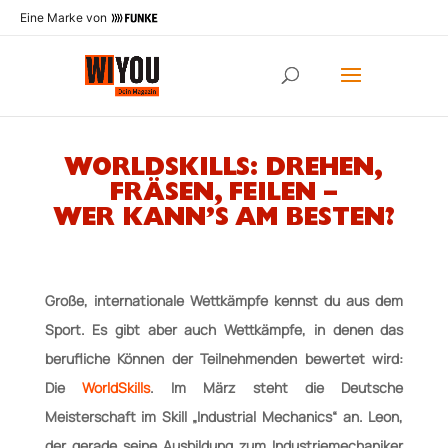
Eine Marke von
WORLDSKILLS: DREHEN,
FRÄSEN, FEILEN –
WER KANN’S AM BESTEN?
Große, internationale Wettkämpfe kennst du aus dem
Sport. Es gibt aber auch Wettkämpfe, in denen das
berufliche Können der Teilnehmenden bewertet wird:
Die
WorldSkills
. Im März steht die Deutsche
Meisterschaft im Skill „Industrial Mechanics“ an. Leon,
der gerade seine Ausbildung zum Industriemechaniker