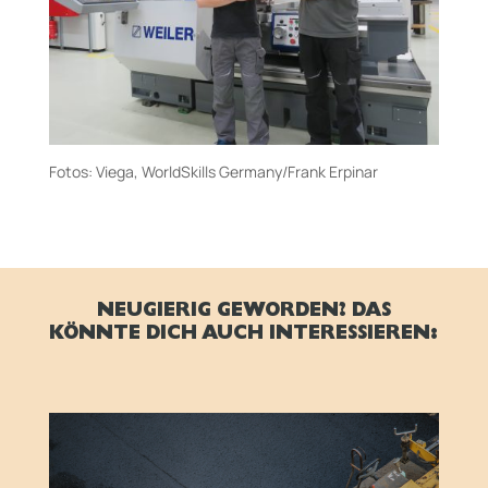
Fotos: Viega, WorldSkills Germany/Frank Erpinar
NEUGIERIG GEWORDEN? DAS
KÖNNTE DICH AUCH INTERESSIEREN: