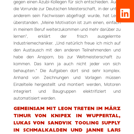
gegen einen Azubi-Kollegen für sich entschieden. Auch
die Vorrunde zur Deutschen Meisterschaft, in der unter
anderem sein Fachwissen abgefragt wurde, hat Leon
überstanden. „Meine Motivation ist zum einen, einfach
in meinem Beruf weiterzukommen und mehr darüber zu
lernen“, erklärt der frisch ausgelernte
Industriemechaniker. „Und natürlich freue ich mich auf
den Austausch mit den anderen Teilnehmenden und
habe den Ansporn, bis zur Weltmeisterschaft zu
kommen. Das kann ja auch nicht jeder von sich
behaupten.“ Die Aufgaben dort sind sehr komplex.
Anhand von Zeichnungen und Vorlagen müssen
Einzelteile hergestellt und montiert werden, Motoren
integriert und Baugruppen elektrifiziert und
automatisiert werden.
GEMEINSAM MIT LEON TRETEN IM MÄRZ
TIMUR VON KNIPEX IN WUPPERTAL,
LUKAS
VON SANDVIK TOOLING SUPPLY
IN SCHMALKALDEN UND JANNE LARS