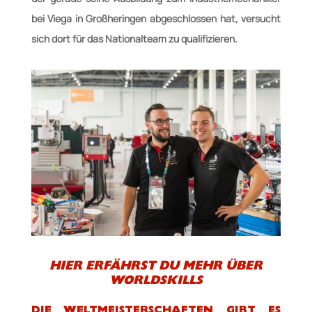
bei Viega in Großheringen abgeschlossen hat, versucht
sich dort für das Nationalteam zu qualifizieren.
HIER ERFÄHRST DU MEHR ÜBER
WORLDSKILLS
DIE WELTMEISTERSCHAFTEN GIBT ES