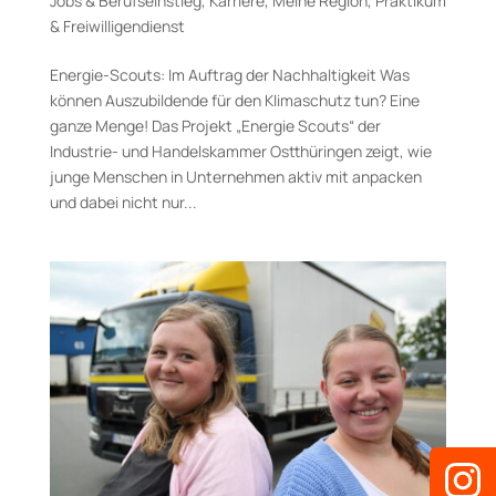
Jobs & Berufseinstieg
,
Karriere
,
Meine Region
,
Praktikum
& Freiwilligendienst
Energie-Scouts: Im Auftrag der Nachhaltigkeit Was
können Auszubildende für den Klimaschutz tun? Eine
ganze Menge! Das Projekt „Energie Scouts“ der
Industrie- und Handelskammer Ostthüringen zeigt, wie
junge Menschen in Unternehmen aktiv mit anpacken
und dabei nicht nur...