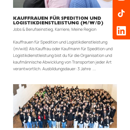
KAUFFRAUEN FÜR SPEDITION UND
LOGISTIKDIENSTLEISTUNG (M/W/D)
Jobs & Berufseinstieg
,
Karriere
,
Meine Region
Kauffrauen für Spedition und Logistikdienstleistung
(m/w/d) Als Kauffrau oder Kaufmann für Spedition und
Logistikdienstleistung bist du für die Organisation und
kaufmännische Abwicklung von Transporten jeder Art
verantwortlich. Aus­bildungs­dauer: 3 Jahre ...