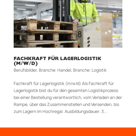
FACHKRAFT FÜR LAGERLOGISTIK
(M/W/D)
Berufsbilder
,
Branche: Handel
,
Branche: Logistik
Fachkraft für Lagerlogistik (m/w/d) Als Fachkraft für
Lagerlogistik bist du für den gesamten Logistikprozess
bei einer Bestellung verantwortlich, vom Verladen an der
Rampe, über das Zusammenstellen und Versenden, bis
zum Lagern im Hochregal. Aus­bildungs­dauer: 3...