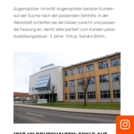
Augenoptiker (m/w/d) Augenoptiker beraten Kunden
auf der Suche nach der passenden Sehhilfe. In der
Werkstatt schleifen sie die Gläser zurecht und passen
die Fassung an, damit alles perfekt zum Kunden passt.
Aus­bildungs­dauer: 3 Jahre Fotos: Sandra Böhm...