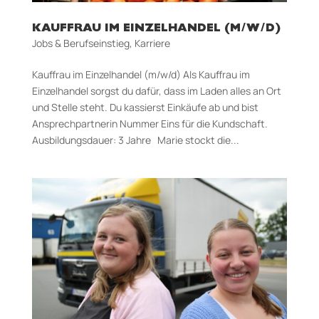
KAUFFRAU IM EINZELHANDEL (M/W/D)
Jobs & Berufseinstieg
,
Karriere
Kauffrau im Einzelhandel (m/w/d) Als Kauffrau im
Einzelhandel sorgst du dafür, dass im Laden alles an Ort
und Stelle steht. Du kassierst Einkäufe ab und bist
Ansprechpartnerin Nummer Eins für die Kundschaft.
Aus­bildungs­dauer: 3 Jahre Marie stockt die...