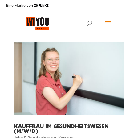
Eine Marke von
KAUFFRAU IM GESUNDHEITSWESEN
(M/W/D)
Jobs & Berufseinstieg
,
Karriere